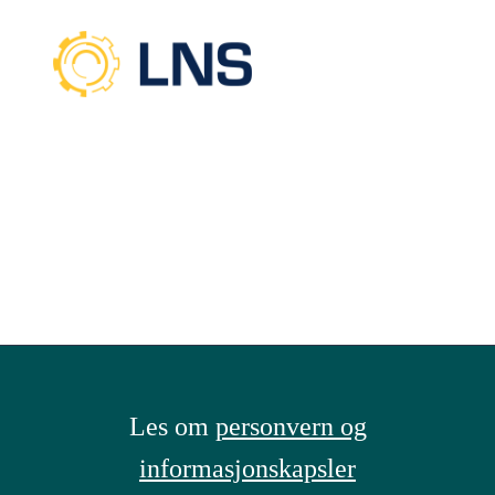
Les om
personvern og
informasjonskapsler